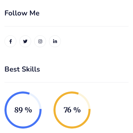
Follow Me
Best Skills
89
76