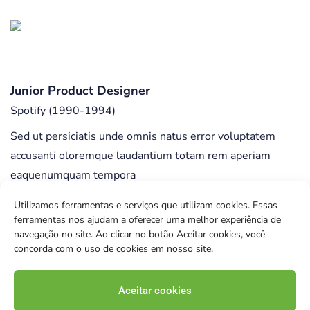
Junior Product Designer
Spotify (1990-1994)
Sed ut persiciatis unde omnis natus error voluptatem
accusanti oloremque laudantium totam rem aperiam
eaquenumquam tempora
Utilizamos ferramentas e serviços que utilizam cookies. Essas
ferramentas nos ajudam a oferecer uma melhor experiência de
navegação no site. Ao clicar no botão Aceitar cookies, você
concorda com o uso de cookies em nosso site.
Aceitar cookies
© 2024 CENTRO DE ESTUDOS E ASSESSORIA AO